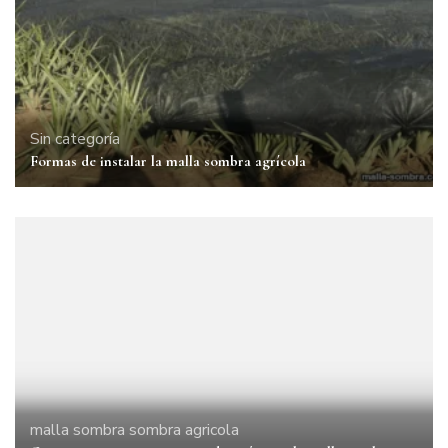
Sin categoría
Formas de instalar la malla sombra agrícola
malla sombra
sombra agricola