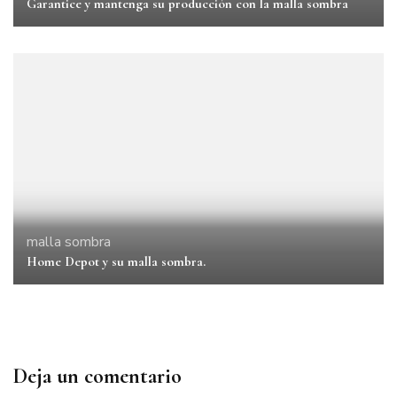
Garantice y mantenga su producción con la malla sombra
malla sombra
Home Depot y su malla sombra.
Deja un comentario