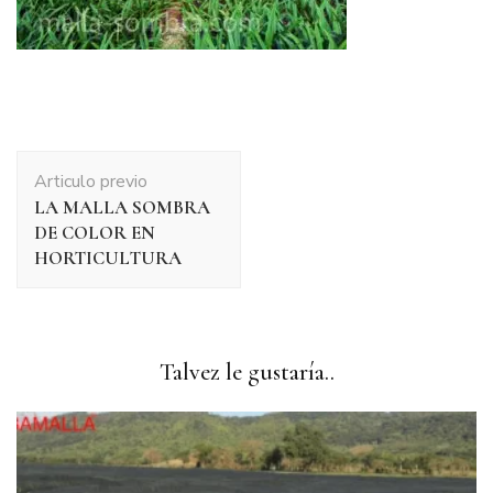
Navegación
Articulo previo
de
LA MALLA SOMBRA
publicación
DE COLOR EN
HORTICULTURA
Talvez le gustaría..