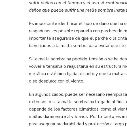
sufrir daños con el tiempo y el uso. A continua
daños que puede sufrir una malla sombra instal
Es importante identificar el tipo de daño que ha s
rasgaduras, es posible repararla con parches de m
importante asegurarse de que el parche o la cint
bien fijados a la malla sombra para evitar que se
Si la malla sombra ha perdido tensión o se ha des
volver a tensarla o reajustarla en su estructura 
metálica esté bien fijada al suelo y que la mall
o se desplace con el viento.
En algunos casos, puede ser necesario reemplaza
extensos o si la malla sombra ha llegado al final 
depende de los factores climáticos, como el viento
mallas duran entre 3 y 5 años. Por lo tanto, es i
para asegurar su durabilidad y protección a largo 