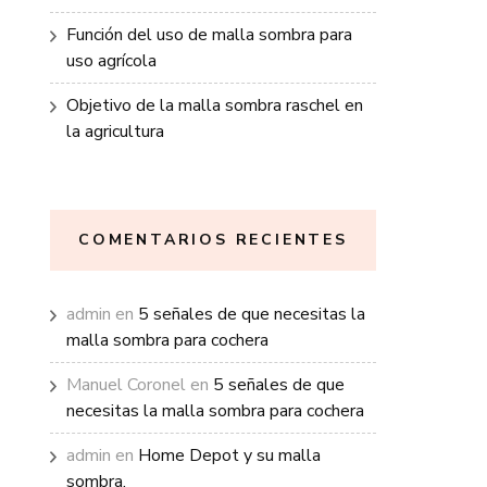
Función del uso de malla sombra para
uso agrícola
Objetivo de la malla sombra raschel en
la agricultura
COMENTARIOS RECIENTES
admin
en
5 señales de que necesitas la
malla sombra para cochera
Manuel Coronel
en
5 señales de que
necesitas la malla sombra para cochera
admin
en
Home Depot y su malla
sombra.