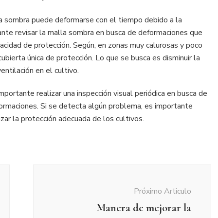
la sombra puede deformarse con el tiempo debido a la
ante revisar la malla sombra en busca de deformaciones que
pacidad de protección. Según, en zonas muy calurosas y poco
ubierta única de protección. Lo que se busca es disminuir la
ntilación en el cultivo.
mportante realizar una inspección visual periódica en busca de
formaciones. Si se detecta algún problema, es importante
zar la protección adecuada de los cultivos.
Próximo Articulo
Manera de mejorar la