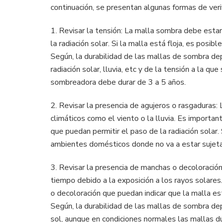
continuación, se presentan algunas formas de veri
1. Revisar la tensión: La malla sombra debe estar
la radiación solar. Si la malla está floja, es posi
Según, la durabilidad de las mallas de sombra de
radiación solar, lluvia, etc y de la tensión a la q
sombreadora debe durar de 3 a 5 años.
2. Revisar la presencia de agujeros o rasgaduras:
climáticos como el viento o la lluvia. Es importa
que puedan permitir el paso de la radiación solar
ambientes domésticos donde no va a estar sujeta 
3. Revisar la presencia de manchas o decoloració
tiempo debido a la exposición a los rayos solare
o decoloración que puedan indicar que la malla es
Según, la durabilidad de las mallas de sombra depe
sol, aunque en condiciones normales las mallas du