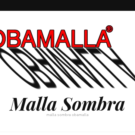
Malla Sombra
malla sombra obamalla