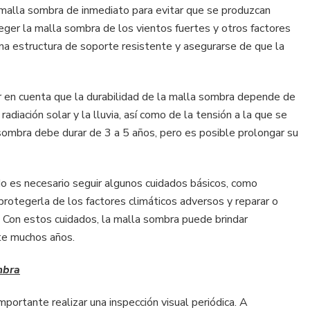
 malla sombra de inmediato para evitar que se produzcan
ger la malla sombra de los vientos fuertes y otros factores
 una estructura de soporte resistente y asegurarse de que la
 en cuenta que la durabilidad de la malla sombra depende de
radiación solar y la lluvia, así como de la tensión a la que se
sombra debe durar de 3 a 5 años, pero es posible prolongar su
o es necesario seguir algunos cuidados básicos, como
 protegerla de los factores climáticos adversos y reparar o
 Con estos cuidados, la malla sombra puede brindar
nte muchos años.
mbra
mportante realizar una inspección visual periódica. A