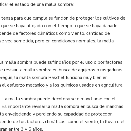
ficar el estado de una malla sombra:
 tensa para que cumpla su función de proteger los cultivos de
ble que se haya aflojado con el tiempo o que se haya dañado.
pende de factores climáticos como viento, cantidad de
ue se vea sometida, pero en condiciones normales, la malla
 La malla sombra puede sufrir daños por el uso o por factores
nte revisar la malla sombra en busca de agujeros o rasgaduras
. Según, la malla sombra Raschel funciona muy bien en
al esfuerzo mecánico y a los químicos usados en agricultura.
n: La malla sombra puede decolorarse o mancharse con el
s. Es importante revisar la malla sombra en busca de manchas
tá envejeciendo y perdiendo su capacidad de protección.
nde de los factores climáticos, como el viento, la lluvia o el
ran entre 3 y 5 años.