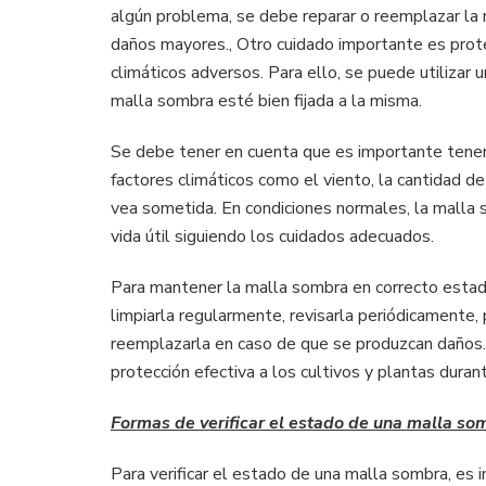
algún problema, se debe reparar o reemplazar la
daños mayores., Otro cuidado importante es prote
climáticos adversos. Para ello, se puede utilizar
malla sombra esté bien fijada a la misma.
Se debe tener en cuenta que es importante tener
factores climáticos como el viento, la cantidad de 
vea sometida. En condiciones normales, la malla 
vida útil siguiendo los cuidados adecuados.
Para mantener la malla sombra en correcto estad
limpiarla regularmente, revisarla periódicamente,
reemplazarla en caso de que se produzcan daños.
protección efectiva a los cultivos y plantas dura
Formas de verificar el estado de una malla so
Para verificar el estado de una malla sombra, es i