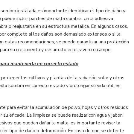
 sombra instalada es importante identificar el tipo de daño y
 puede incluir parches de malla sombra, cinta adhesiva
bra o reajustarla en su estructura metálica. En algunos casos,
por completo si los daños son demasiado extensos o si la
 Con estas recomendaciones, se puede garantizar una protección
ara su crecimiento y desarrollo en el vivero o campo.
para mantenerla en correcto estado
oteger los cultivos y plantas de la radiación solar y otros
lla sombra en correcto estado y prolongar su vida útil, es
e para evitar la acumulación de polvo, hojas y otros residuos
r su eficacia. La limpieza se puede realizar con agua y jabón
sivos que puedan dañar la malla, es importante revisar la
uier tipo de daño o deformación. En caso de que se detecte