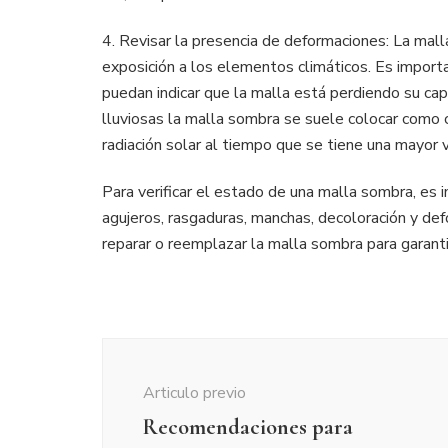
4. Revisar la presencia de deformaciones: La mal
exposición a los elementos climáticos. Es import
puedan indicar que la malla está perdiendo su ca
lluviosas la malla sombra se suele colocar como c
radiación solar al tiempo que se tiene una mayor ve
Para verificar el estado de una malla sombra, es i
agujeros, rasgaduras, manchas, decoloración y de
reparar o reemplazar la malla sombra para garanti
Navegación
de
Articulo previo
publicación
Recomendaciones para