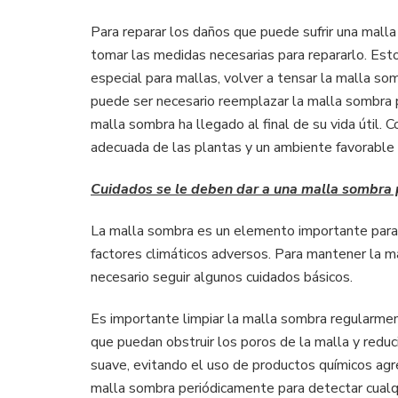
Para reparar los daños que puede sufrir una malla
tomar las medidas necesarias para repararlo. Esto
especial para mallas, volver a tensar la malla som
puede ser necesario reemplazar la malla sombra 
malla sombra ha llegado al final de su vida útil.
adecuada de las plantas y un ambiente favorable p
Cuidados se le deben dar a una malla sombra 
La malla sombra es un elemento importante para pr
factores climáticos adversos. Para mantener la ma
necesario seguir algunos cuidados básicos.
Es importante limpiar la malla sombra regularment
que puedan obstruir los poros de la malla y reduci
suave, evitando el uso de productos químicos agre
malla sombra periódicamente para detectar cualq