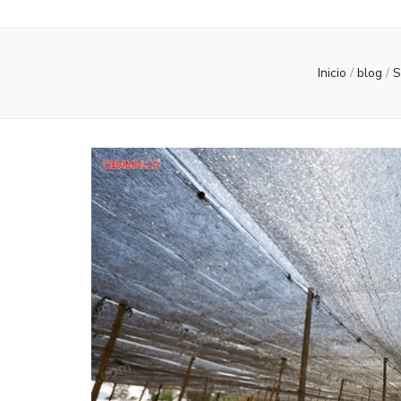
Inicio
/
blog
/
S