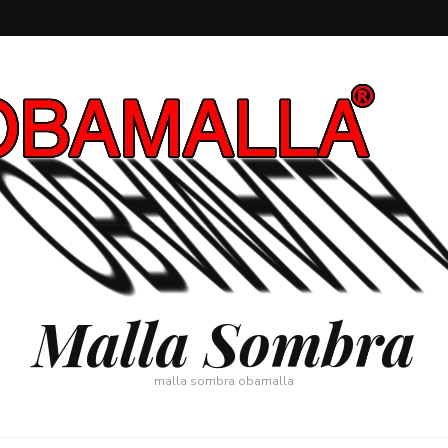
Malla Sombra
malla sombra obamalla