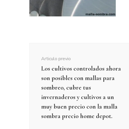
Navegación
de
Articulo previo
publicación
Los cultivos controlados ahora
son posibles con mallas para
sombreo, cubre tus
invernaderos y cultivos a un
muy buen precio con la malla
sombra precio home depot.