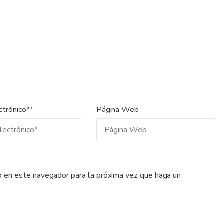
ctrónico*
*
Página Web
eb en este navegador para la próxima vez que haga un