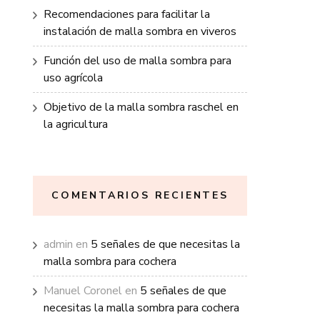
Recomendaciones para facilitar la
instalación de malla sombra en viveros
Función del uso de malla sombra para
uso agrícola
Objetivo de la malla sombra raschel en
la agricultura
COMENTARIOS RECIENTES
admin
en
5 señales de que necesitas la
malla sombra para cochera
Manuel Coronel
en
5 señales de que
necesitas la malla sombra para cochera