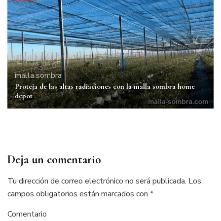
malla sombra
Proteja de las altas radiaciones con la malla sombra home
depot
Deja un comentario
Tu dirección de correo electrónico no será publicada.
Los
campos obligatorios están marcados con
*
Comentario