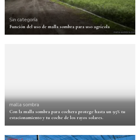
Sin categoría
Función del uso de malla sombra para uso agrícola
malla sombra
Con la malla sombra para cochera protege hasta un 95% tu
estacionamiento y tu coche de los rayos solares.