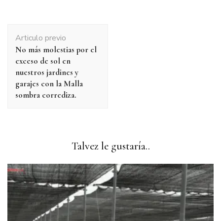
Navegación
Articulo previo
de
No más molestias por el
publicación
exceso de sol en
nuestros jardines y
garajes con la Malla
sombra corrediza.
Talvez le gustaría..