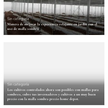
Sin categoría
Manera de mejorar la experiencia relajante en jardín con el
uso de malla sombra
Sin categoría
Los cultivos controlados ahora son posibles con mallas para
sombreo, cubre tus invernaderos y cultivos a un muy buen
precio con la malla sombra precio home depot.