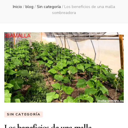
Inicio
/
blog
/
Sin categoría
/
Los beneficios de una malla
sombreadora
SIN CATEGORÍA
Los beneficios de una malla