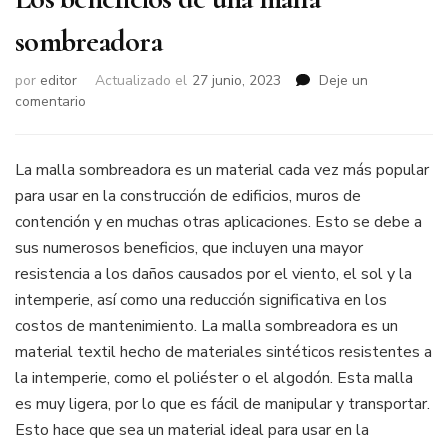
sombreadora
por
editor
Actualizado el
27 junio, 2023
Deje un
on
comentario
Los
beneficios
de
La malla sombreadora es un material cada vez más popular
una
para usar en la construcción de edificios, muros de
malla
contención y en muchas otras aplicaciones. Esto se debe a
sombreadora
sus numerosos beneficios, que incluyen una mayor
resistencia a los daños causados por el viento, el sol y la
intemperie, así como una reducción significativa en los
costos de mantenimiento. La malla sombreadora es un
material textil hecho de materiales sintéticos resistentes a
la intemperie, como el poliéster o el algodón. Esta malla
es muy ligera, por lo que es fácil de manipular y transportar.
Esto hace que sea un material ideal para usar en la