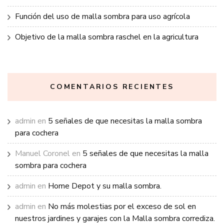
Función del uso de malla sombra para uso agrícola
Objetivo de la malla sombra raschel en la agricultura
COMENTARIOS RECIENTES
admin
en
5 señales de que necesitas la malla sombra
para cochera
Manuel Coronel
en
5 señales de que necesitas la malla
sombra para cochera
admin
en
Home Depot y su malla sombra.
admin
en
No más molestias por el exceso de sol en
nuestros jardines y garajes con la Malla sombra corrediza.