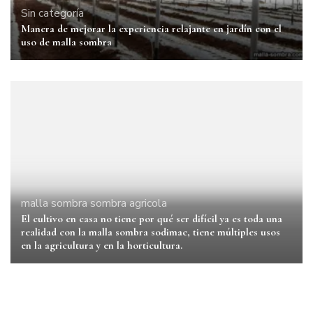
Sin categoría
Manera de mejorar la experiencia relajante en jardín con el
uso de malla sombra
malla sombra
sombra agricola
El cultivo en casa no tiene por qué ser difícil ya es toda una
realidad con la malla sombra sodimac, tiene múltiples usos
en la agricultura y en la horticultura.