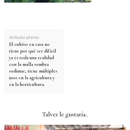
Navegación
Articulo previo
de
El cultivo en casa no
publicación
tiene por qué ser difícil
ya es toda una realidad
con la malla sombra
sodimac, tiene múltiples
usos en la agricultura y
en la horticultura.
Talvez le gustaría..