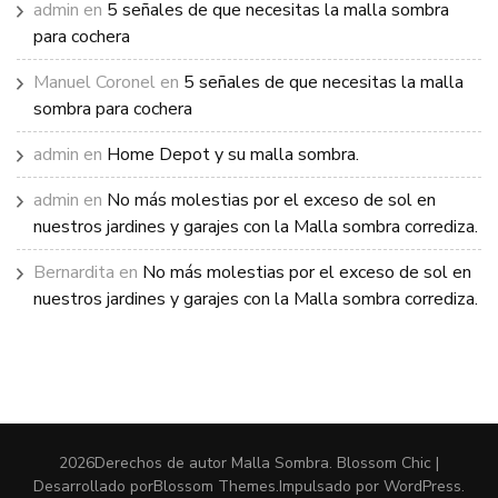
admin
en
5 señales de que necesitas la malla sombra
para cochera
Manuel Coronel
en
5 señales de que necesitas la malla
sombra para cochera
admin
en
Home Depot y su malla sombra.
admin
en
No más molestias por el exceso de sol en
nuestros jardines y garajes con la Malla sombra corrediza.
Bernardita
en
No más molestias por el exceso de sol en
nuestros jardines y garajes con la Malla sombra corrediza.
2026Derechos de autor
Malla Sombra
.
Blossom Chic |
Desarrollado por
Blossom Themes
.Impulsado por
WordPress
.