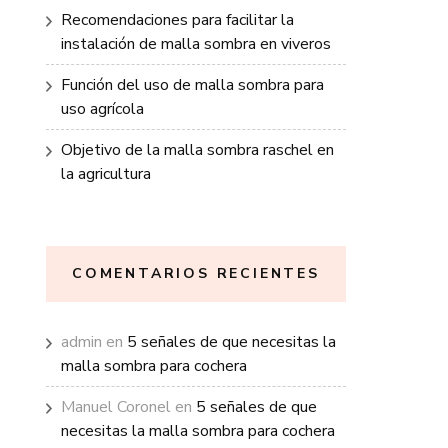
Recomendaciones para facilitar la
instalación de malla sombra en viveros
Función del uso de malla sombra para
uso agrícola
Objetivo de la malla sombra raschel en
la agricultura
COMENTARIOS RECIENTES
admin
en
5 señales de que necesitas la
malla sombra para cochera
Manuel Coronel
en
5 señales de que
necesitas la malla sombra para cochera