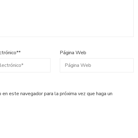
ctrónico*
*
Página Web
eb en este navegador para la próxima vez que haga un