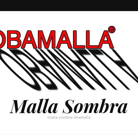
Malla Sombra
malla sombra obamalla