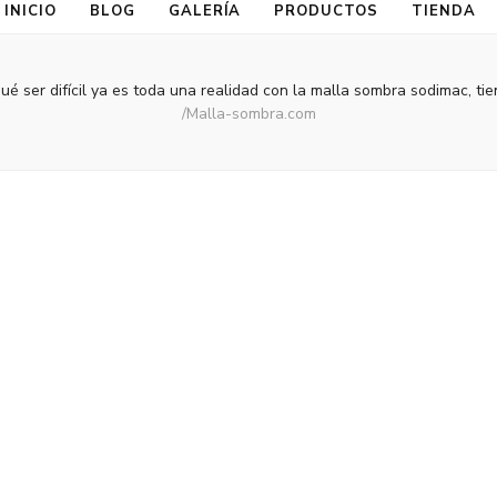
INICIO
BLOG
GALERÍA
PRODUCTOS
TIENDA
qué ser difícil ya es toda una realidad con la malla sombra sodimac, tien
/
Malla-sombra.com