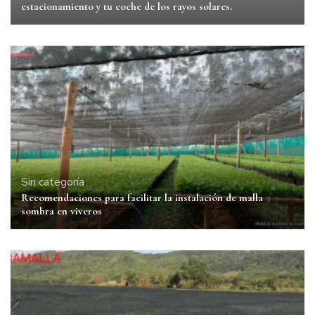
estacionamiento y tu coche de los rayos solares.
Sin categoría
Recomendaciones para facilitar la instalación de malla
sombra en viveros