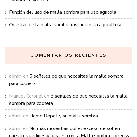
Función del uso de malla sombra para uso agrícola
Objetivo de la malla sombra raschel en la agricultura
COMENTARIOS RECIENTES
admin
en
5 señales de que necesitas la malla sombra
para cochera
Manuel Coronel
en
5 señales de que necesitas la malla
sombra para cochera
admin
en
Home Depot y su malla sombra.
admin
en
No más molestias por el exceso de sol en
nuestros jardines y garajes con la Malla sombra corrediza.